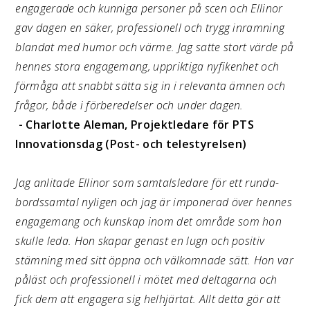
engagerade och kunniga personer på scen och Ellinor
gav dagen en säker, professionell och trygg inramning
blandat med humor och värme. Jag satte stort värde på
hennes stora engagemang, uppriktiga nyfikenhet och
förmåga att snabbt sätta sig in i relevanta ämnen och
frågor, både i förberedelser och under dagen.
- Charlotte Aleman, Projektledare för PTS
Innovationsdag (Post- och telestyrelsen)
Jag anlitade Ellinor som samtalsledare för ett runda-
bordssamtal nyligen och jag är imponerad över hennes
engagemang och kunskap inom det område som hon
skulle leda. Hon skapar genast en lugn och positiv
stämning med sitt öppna och välkomnade sätt. Hon var
påläst och professionell i mötet med deltagarna och
fick dem att engagera sig helhjärtat. Allt detta gör att