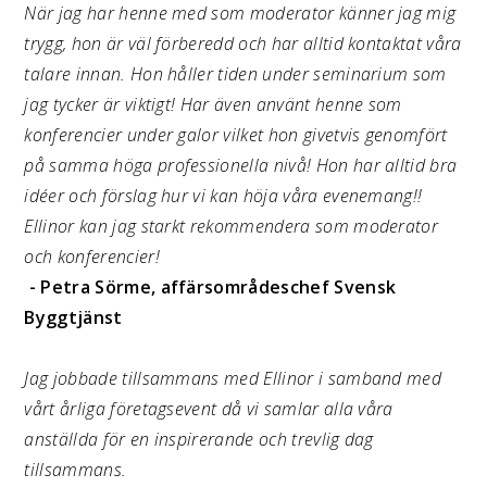
När jag har henne med som moderator känner jag mig
trygg, hon är väl förberedd och har alltid kontaktat våra
talare innan. Hon håller tiden under seminarium som
jag tycker är viktigt! Har även använt henne som
konferencier under galor vilket hon givetvis genomfört
på samma höga professionella nivå! Hon har alltid bra
idéer och förslag hur vi kan höja våra evenemang!!
Ellinor kan jag starkt rekommendera som moderator
och konferencier!
- Petra Sörme, affärsområdeschef Svensk
Byggtjänst
Jag jobbade tillsammans med Ellinor i samband med
vårt årliga företagsevent då vi samlar alla våra
anställda för en inspirerande och trevlig dag
tillsammans.