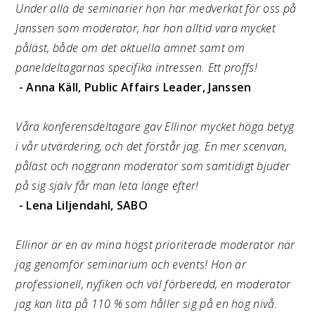
Under alla de seminarier hon har medverkat för oss på
Janssen som moderator, har hon alltid vara mycket
påläst, både om det aktuella ämnet samt om
paneldeltagarnas specifika intressen. Ett proffs!
- Anna Käll, Public Affairs Leader, Janssen
Våra konferensdeltagare gav Ellinor mycket höga betyg
i vår utvärdering, och det förstår jag. En mer scenvan,
påläst och noggrann moderator som samtidigt bjuder
på sig själv får man leta länge efter!
- Lena Liljendahl, SABO
Ellinor är en av mina högst prioriterade moderator när
jag genomför seminarium och events! Hon är
professionell, nyfiken och väl förberedd, en moderator
jag kan lita på 110 % som håller sig på en hög nivå.