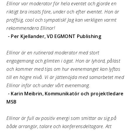
Ellinor var moderator för hela eventet och gjorde en
riktigt bra insats före, under och efter eventet. Hon är
proffsig, cool och sympatisk! Jag kan verkligen varmt
rekommendera Ellinor!
- Per Kjellander, VD EGMONT Publishing
Ellinor är en rutinerad moderator med stort
engagemang och glimten i ögat. Hon är lyhörd, påläst
och kommer med tips om hur evenemanget kan lyftas
till en högre nivå. Vi är jättenöjda med samarbetet med
Ellinor inför och under vårt evenemang.
- Karin Meibrin, Kommunikatör och projektledare
MSB
Ellinor är full av positiv energi som smittar av sig på
både arrangör, talare och konferensdeltagare. Att