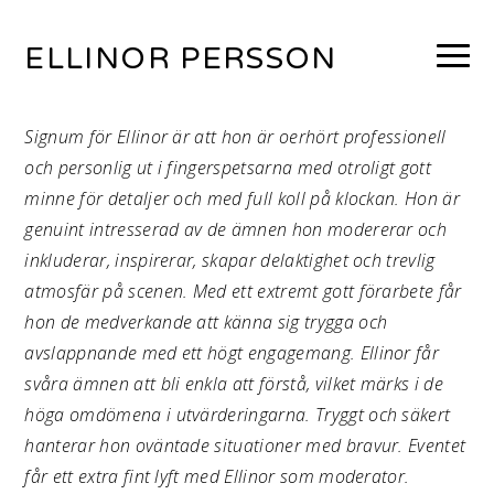
ELLINOR PERSSON
Signum för Ellinor är att hon är oerhört professionell
och personlig ut i fingerspetsarna med otroligt gott
minne för detaljer och med full koll på klockan. Hon är
genuint intresserad av de ämnen hon modererar och
inkluderar, inspirerar, skapar delaktighet och trevlig
atmosfär på scenen. Med ett extremt gott förarbete får
hon de medverkande att känna sig trygga och
avslappnande med ett högt engagemang. Ellinor får
svåra ämnen att bli enkla att förstå, vilket märks i de
höga omdömena i utvärderingarna. Tryggt och säkert
hanterar hon oväntade situationer med bravur. Eventet
får ett extra fint lyft med Ellinor som moderator.