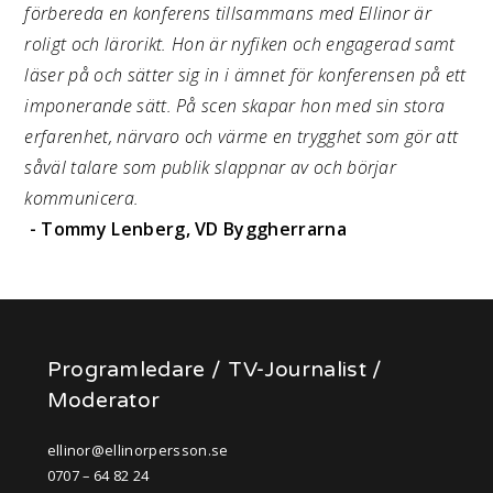
förbereda en konferens tillsammans med Ellinor är
roligt och lärorikt. Hon är nyfiken och engagerad samt
läser på och sätter sig in i ämnet för konferensen på ett
imponerande sätt. På scen skapar hon med sin stora
erfarenhet, närvaro och värme en trygghet som gör att
såväl talare som publik slappnar av och börjar
kommunicera.
- Tommy Lenberg, VD Byggherrarna
Programledare / TV-Journalist /
Moderator
ellinor@ellinorpersson.se
0707 – 64 82 24