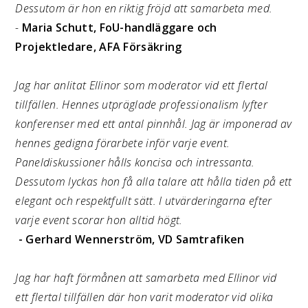
Dessutom är hon en riktig fröjd att samarbeta med.
-
Maria Schutt, FoU-handläggare och
Projektledare, AFA Försäkring
Jag har anlitat Ellinor som moderator vid ett flertal
tillfällen. Hennes utpräglade professionalism lyfter
konferenser med ett antal pinnhål. Jag är imponerad av
hennes gedigna förarbete inför varje event.
Paneldiskussioner hålls koncisa och intressanta.
Dessutom lyckas hon få alla talare att hålla tiden på ett
elegant och respektfullt sätt. I utvärderingarna efter
varje event scorar hon alltid högt.
- Gerhard Wennerström, VD Samtrafiken
Jag har haft förmånen att samarbeta med Ellinor vid
ett flertal tillfällen där hon varit moderator vid olika