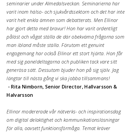
seminarier under Almedalsveckan. Seminarierna har
varit inom hälso- och sjukvårdssektorn och det har inte
varit helt enkla ämnen som debatterats. Men Ellinor
har gjort detta med bravur! Hon har varit ordentligt
påläst och vågat ställa de där obekväma frågorna som
man ibland måste ställa. Förutom ett genuint
engagemang har också Ellinor ett stort hjärta. Hon får
med sig paneldeltagarna och publiken tack vare sitt
generösa sätt. Dessutom bjuder hon på sig själv. Jag
längtar till nästa gång vi ska jobba tillsammans!
- Rita Nimborn, Senior Director, Hallvarsson &
Halvarsson
Ellinor modererade vår nätverks- och inspirationsdag
om digital delaktighet och kommunikationslösningar
för alla, oavsett funktionsförmåga. Temat kräver